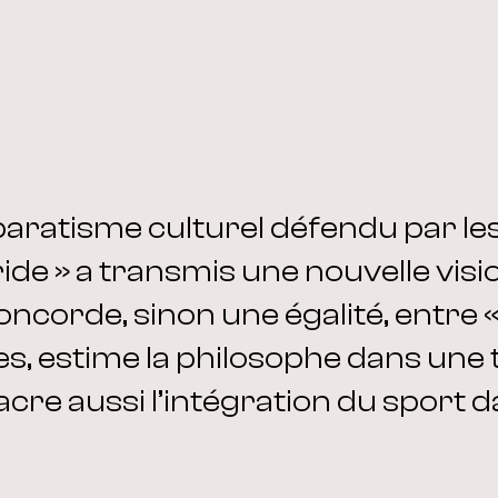
aratisme culturel défendu par les
ide » a transmis une nouvelle visi
corde, sinon une égalité, entre «
s, estime la philosophe dans une 
cre aussi l’intégration du sport d