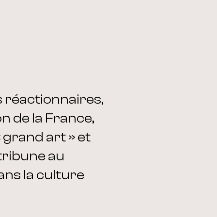
 réactionnaires,
on de la France,
 grand art » et
tribune au
ans la culture