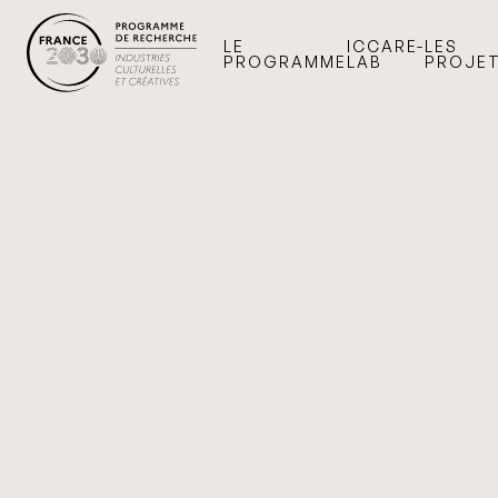
LE
ICCARE-
LES
PROGRAMME
LAB
PROJE