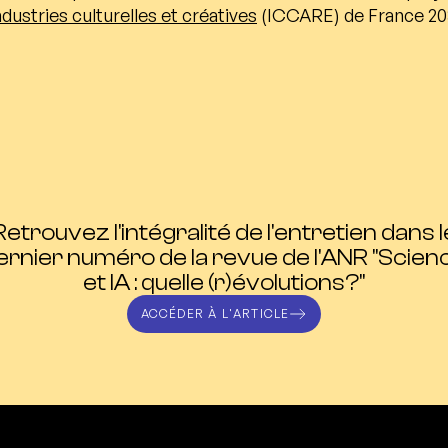
stries culturelles et créatives
(ICCARE) de France 20
Retrouvez l'intégralité de l'entretien dans l
ernier numéro de la revue de l'ANR "Scien
et IA : quelle (r)évolutions?"
ACCÉDER À L'ARTICLE