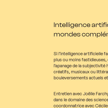
Intelligence artif
mondes complém
Si l’intelligence artificiell
plus ou moins fastidieuses, 
l’apanage de la subjectivit
créatifs, musicaux ou littéra
bouleversements actuels et 
Entretien avec Joëlle Farchy
dans le domaine des science
coordonnatrice avec Cécile