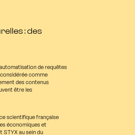
relles : des
et automatisation de requêtes
ue, considérée comme
idement des contenus
uvent être les
ce scientifique française
nces économiques et
t STYX au sein du