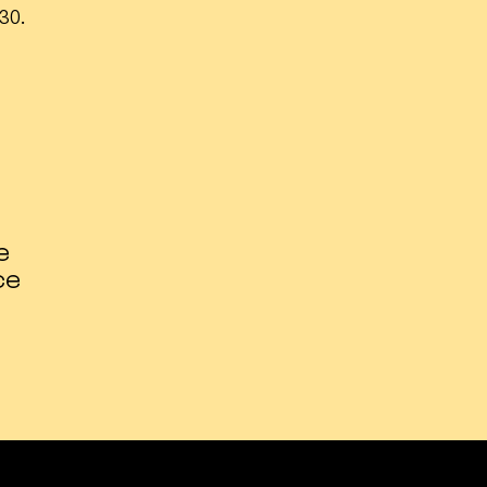
30.
e
ce