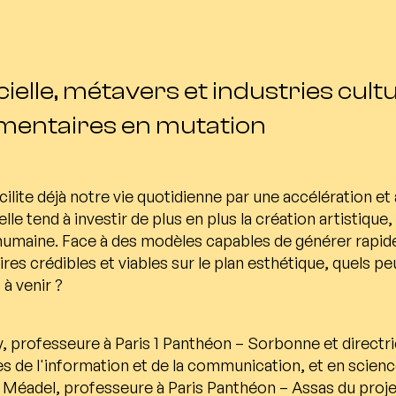
icielle, métavers et industries cultu
entaires en mutation
e facilite déjà notre vie quotidienne par une accélération 
elle tend à investir de plus en plus la création artistiq
é humaine. Face à des modèles capables de générer rap
ires crédibles et viables sur le plan esthétique, quels pe
à venir ?
, professeure à Paris 1 Panthéon – Sorbonne et directri
s de l'information et de la communication, et en scie
 Méadel, professeure à Paris Panthéon – Assas du proje