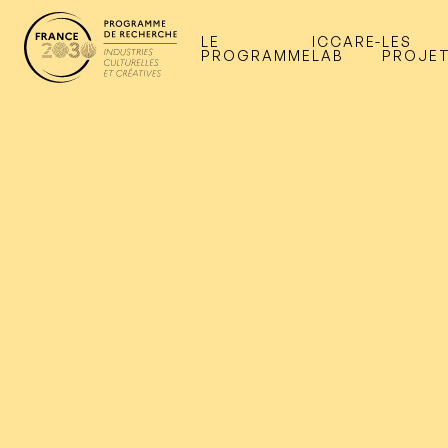
LE
ICCARE-
LES
PROGRAMME
LAB
PROJE