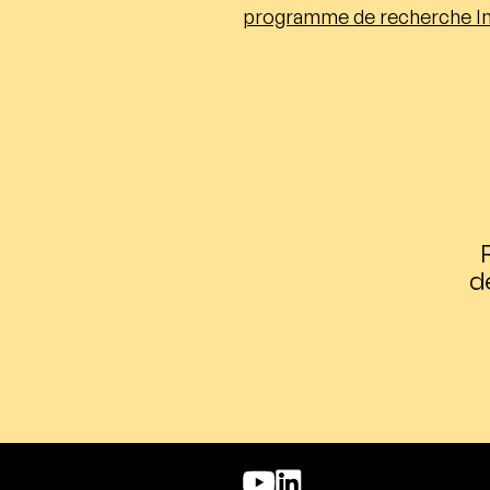
programme de recherche Indu
d