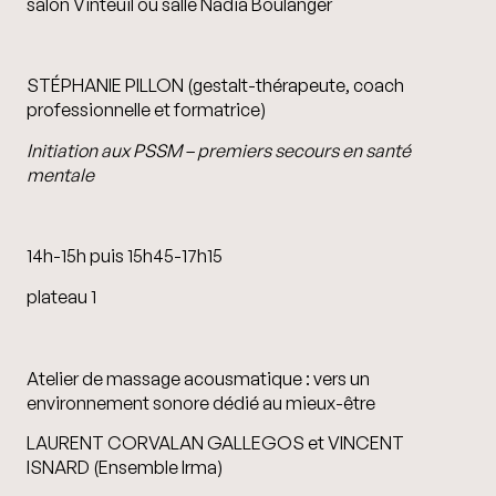
salon Vinteuil ou salle Nadia Boulanger
STÉPHANIE PILLON (gestalt-thérapeute, coach
professionnelle et formatrice)
Initiation aux PSSM – premiers secours en santé
mentale
14h-15h puis 15h45-17h15
plateau 1
Atelier de massage acousmatique : vers un
environnement sonore dédié au mieux-être
LAURENT CORVALAN GALLEGOS et VINCENT
ISNARD (Ensemble Irma)