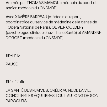
Animée par THOMAS MAMOU (médecin du sport et
ancien médecin du CNSMDP)
Avec XAVIÈRE BARREAU (médecin du sport,
coordinatrice du service de médecine de la danse de
l'Opéra National de Paris), OLIVIER COLDEFY
(psychologue clinique chez Thalie Santé) et AMANDINE
DORGET (médecin du CNSMDP)
11h-11h15
PAUSE
11h15-12h15
LA SANTÉ DES FEMMES. CRÉER AU FIL DE LA VIE.
CONCILIER LES ÉQUILIBRES TOUT AU LONG DE SON
PARCOURS