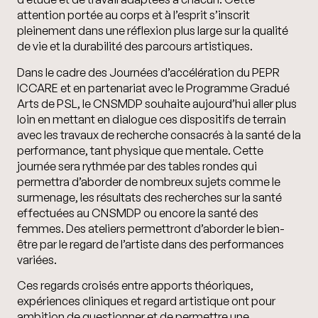
attention portée au corps et à l’esprit s’inscrit
pleinement dans une réflexion plus large sur la qualité
de vie et la durabilité des parcours artistiques.
Dans le cadre des Journées d’accélération du PEPR
ICCARE et en partenariat avec le Programme Gradué
Arts de PSL, le CNSMDP souhaite aujourd’hui aller plus
loin en mettant en dialogue ces dispositifs de terrain
avec les travaux de recherche consacrés à la santé de la
performance, tant physique que mentale. Cette
journée sera rythmée par des tables rondes qui
permettra d’aborder de nombreux sujets comme le
surmenage, les résultats des recherches sur la santé
effectuées au CNSMDP ou encore la santé des
femmes. Des ateliers permettront d’aborder le bien-
être par le regard de l’artiste dans des performances
variées.
Ces regards croisés entre apports théoriques,
expériences cliniques et regard artistique ont pour
ambition de questionner et de permettre une