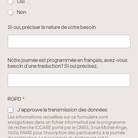
Oui
Non
Si oui, préciser la nature de votre besoin
Notre journée est programmée en français, avez-vous
besoin d'une traduction? Si oui précisez.
RGPD
*
J'approuve la transmission des données
Les informations recueillies sur ce formulaire sont
enregistrées dans un fichier informatisé par le programme
de recherche ICCARE porté par le CNRS, 3 rue Michel-Ange,
75016 PARIS pour l'inscription des participants à la journée
d'accélération. La base légale du traitement est le