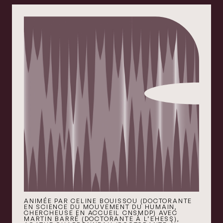
ANIMÉE PAR CELINE BOUISSOU (DOCTORANTE
EN SCIENCE DU MOUVEMENT DU HUMAIN,
CHERCHEUSE EN ACCUEIL CNSMDP) AVEC
MARTIN BARRÉ (DOCTORANTE À L’EHESS),