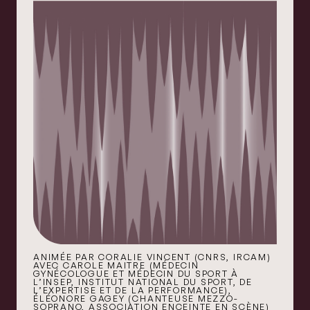
ANIMÉE PAR CORALIE VINCENT (CNRS, IRCAM)
AVEC CAROLE MAITRE (MÉDECIN
GYNÉCOLOGUE ET MÉDECIN DU SPORT À
L’INSEP, INSTITUT NATIONAL DU SPORT, DE
L’EXPERTISE ET DE LA PERFORMANCE),
ÉLÉONORE GAGEY (CHANTEUSE MEZZO-
SOPRANO, ASSOCIATION ENCEINTE EN SCÈNE)