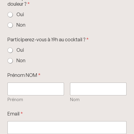
douleur ?
*
Oui
Non
Participerez-vous à 19h au cocktail ?
*
Oui
Non
Prénom NOM
*
Prénom
Nom
Email
*