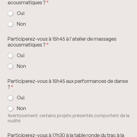
acousmatiques ?
*
Oui
Non
Participerez-vous à 15h45 à l'atelier de massages
acousmatiques ?
*
Oui
Non
Participerez-vous à 15h45 aux performances de danse
?
*
Oui
Non
Avertissement: certains projets présentés comportent de la
nudité
Participerez-vous à 17h30 à la table ronde du trac à la