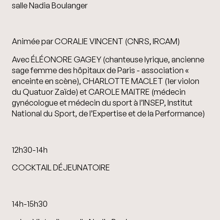
salle Nadia Boulanger
Animée par CORALIE VINCENT (CNRS, IRCAM)
Avec ÉLÉONORE GAGEY (chanteuse lyrique, ancienne
sage femme des hôpitaux de Paris - association «
enceinte en scène), CHARLOTTE MACLET (1er violon
du Quatuor Zaïde) et CAROLE MAITRE (médecin
gynécologue et médecin du sport à l’INSEP, Institut
National du Sport, de l’Expertise et de la Performance)
12h30-14h
COCKTAIL DÉJEUNATOIRE
14h-15h30