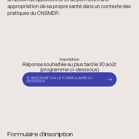
appropriation de sa propre santé dans un contexte des
pratiques du CNSMDP.
Inscription
Réponse souhaitée au plus tard le 30 août
(programme ci-desssous)
S'INSCRIRE VIA LE FORMULAIRE CI-
DESSOUS
Formulaire d'inscription