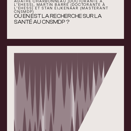
AGATHE CHARBONNEAU (DOCTORANTE À
L’EHESS), MARTIN BARRÉ (DOCTORANTE À
L’EHESS) ET STAN EIJKENAAR (MASTERANT
CNSMDP)
OÙ EN EST LA RECHERCHE SUR LA
SANTÉ AU CNSMDP ?