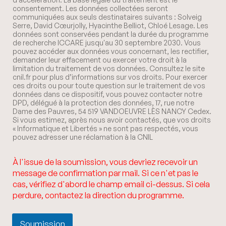
consentement. Les données collectées seront
communiquées aux seuls destinataires suivants : Solveig
Serre, David Cœurjolly, Hyacinthe Belliot, Chloé Lesage. Les
données sont conservées pendant la durée du programme
de recherche ICCARE jusqu'au 30 septembre 2030. Vous
pouvez accéder aux données vous concernant, les rectifier,
demander leur effacement ou exercer votre droit à la
limitation du traitement de vos données. Consultez le site
cnil.fr pour plus d’informations sur vos droits. Pour exercer
ces droits ou pour toute question sur le traitement de vos
données dans ce dispositif, vous pouvez contacter notre
DPD, délégué à la protection des données, 17, rue notre
Dame des Pauvres, 54 519 VANDOEUVRE LÈS NANCY Cedex.
Si vous estimez, après nous avoir contactés, que vos droits
« Informatique et Libertés » ne sont pas respectés, vous
pouvez adresser une réclamation à la CNIL
À l'issue de la soumission, vous devriez recevoir un
message de confirmation par mail. Si ce n'et pas le
cas, vérifiez d'abord le champ email ci-dessus. Si cela
perdure, contactez la direction du programme.
Soumission