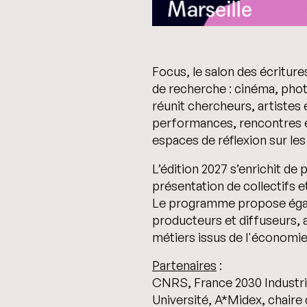
Focus, le salon des écriture
de recherche : cinéma, phot
réunit chercheurs, artistes
performances, rencontres et 
espaces de réflexion sur le
L’édition 2027 s’enrichit de
présentation de collectifs e
Le programme propose égale
producteurs et diffuseurs, 
métiers issus de l'économie 
Partenaires
:
CNRS, France 2030 Industr
Université, A*Midex, chaire