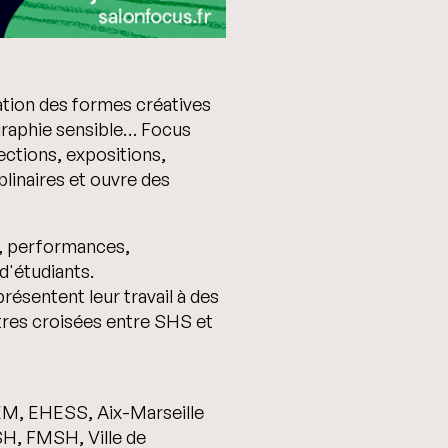
ration des formes créatives
ographie sensible… Focus
ections, expositions,
plinaires et ouvre des
ue, performances,
d'étudiants.
sentent leur travail à des
tres croisées entre SHS et
EM, EHESS, Aix-Marseille
SH, FMSH, Ville de