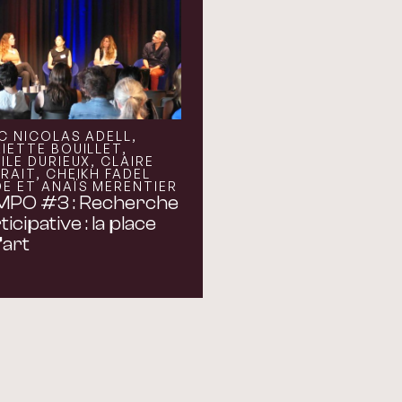
C NICOLAS ADELL,
IETTE BOUILLET,
ILE DURIEUX, CLAIRE
RAIT, CHEIKH FADEL
E ET ANAÏS MERENTIER
MPO #3 : Recherche
ticipative : la place
’art