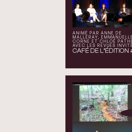
ANIMÉ PAR ANNE DE
MALLERAY, EMMANUELL
CORNE ET CHLOÉ PATHÉ
AVEC LES REVUES INVIT
CAFÉ DE L’ÉDITION 