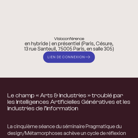
Visioconférence
en hybride | en présentiel (Paris, Césure,
13 rue Santeuil, 75005 Paris, en salle 305)
LIEN DE CONNEXION
Le champ « Arts & Industries » troublé par
les Intelligences Artificielles Génératives et les
Industries de l’information
La cinquième séance du séminaire Pragmatique du
design/Métamorphoses achève un cycle de réflexion