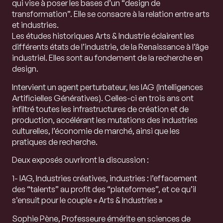
qui vise à poser les bases d’un “design de
transformation”. Elle se consacre à la relation entre arts
et industries.
Les études historiques Arts & Industrie éclairent les
différents états de l’industrie, de la Renaissance à l’âge
industriel. Elles sont au fondement de la recherche en
design.
Intervient un agent perturbateur, les IAG (Intelligences
Artificielles Génératives). Celles-ci en trois ans ont
infiltré toutes les infrastructures de création et de
production, accélérant les mutations des industries
culturelles, l’économie de marché, ainsi que les
pratiques de recherche.
Deux exposés ouvriront la discussion :
1- IAG, Industries créatives, industries : l’effacement
des “talents” au profit des “plateformes”, et ce qu’il
s’ensuit pour le couple « Arts & Industries »
Sophie Pène,
Professeure émérite en sciences de