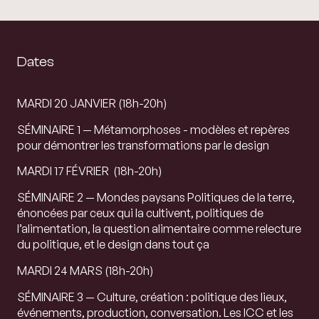
Dates
MARDI 20 JANVIER (
18h-20h)
SÉMINAIRE 1 — Métamorphoses - modèles et repères
pour démontrer les transformations par le design
MARDI 17 F
ÉVRIER (
18h-20h)
SÉMINAIRE 2 — Mondes paysans Politiques de la terre,
énoncées par ceux qui la cultivent, politiques de
l’alimentation, la question alimentaire comme relecture
du politique, et le design dans tout ça
MARDI 24 MARS (
18h-20h)
SÉMINAIRE 3 — Culture, création : politique des lieux,
événements, production, conversation. Les ICC et les