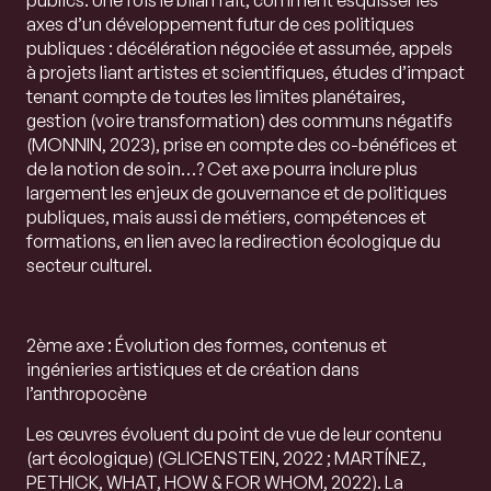
axes d’un développement futur de ces politiques
publiques : décélération négociée et assumée, appels
à projets liant artistes et scientifiques, études d’impact
tenant compte de toutes les limites planétaires,
gestion (voire transformation) des communs négatifs
(MONNIN, 2023), prise en compte des co-bénéfices et
de la notion de soin…? Cet axe pourra inclure plus
largement les enjeux de gouvernance et de politiques
publiques, mais aussi de métiers, compétences et
formations, en lien avec la redirection écologique du
secteur culturel.
2ème axe : Évolution des formes, contenus et
ingénieries artistiques et de création dans
l’anthropocène
Les œuvres évoluent du point de vue de leur contenu
(art écologique) (GLICENSTEIN, 2022 ; MARTÍNEZ,
PETHICK, WHAT, HOW & FOR WHOM, 2022). La