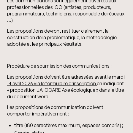
Les communications sont également ouvertes aux
professionnel⸱les des ICC (artistes, producteurs,
programmateurs, techniciens, responsable de réseaux
…)
Les propositions devront restituer clairement la
construction de la problématique, la méthodologie
adoptée et les principaux résultats.
Procédure de soumission des communications :
Les
propositions doivent être adressées avant le mardi
14 avril 2026 via le formulaire d’inscription
en indiquant
« proposition JA ICCARE Axe écologique » dans le titre
du document word.
Les propositions de communication doivent
comporter impérativement :
titre (180 caractères maximum, espaces compris) ;
5 mots-clefs ;