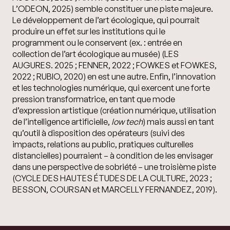
L’ODEON, 2025) semble constituer une piste majeure.
Le développement de l
’art écologique,
qui pourrait
produire un effet sur les institutions qui le
programment ou le conservent (ex. : entrée en
collection de l’art écologique au musée) (LES
AUGURES. 2025 ; FENNER, 2022 ; FOWKES et FOWKES,
2022 ; RUBIO, 2020) en est une autre. Enfin, l
’innovation
et les technologies numérique,
qui exercent une forte
pression transformatrice, en tant que mode
d’expression artistique (création numérique, utilisation
de l’intelligence artificielle,
low tech
) mais aussi en tant
qu’outil à disposition des opérateurs (suivi des
impacts, relations au public, pratiques culturelles
distancielles) pourraient – à condition de les envisager
dans une perspective de sobriété – une troisième piste
(CYCLE DES HAUTES ÉTUDES DE LA CULTURE, 2023 ;
BESSON, COURSAN et MARCELLY FERNANDEZ, 2019).