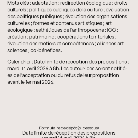
Mots clés :
adaptation ; redirection écologique ; droits
culturels ; politiques publiques de la culture ; évaluation
des politiques publiques ; évolution des organisations
culturelles ; formes et contenus artistiques ; art
écologique ; esthétiques de l’anthropocène ; ICC ;
création ; patrimoine ; coopérations territoriales ;
évolution des métiers et compétences ; alliances art -
sciences ; co-bénéfices.
Calendrier :
Date limite de réception des propositions :
mardi 14 avril 2026 à 8h.
Les auteur⸱ices seront notifié⸱
es de l’acceptation ou du refus de leur proposition
avant le 1er mai 2026.
Formulaire de dépôt (ci-dessous)
Date limite de réception des propositions