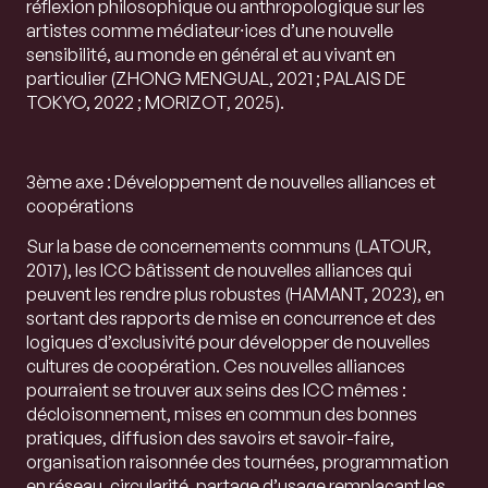
réflexion philosophique ou anthropologique sur les
artistes comme médiateur⸱ices d’une nouvelle
sensibilité, au monde en général et au vivant en
particulier (ZHONG MENGUAL, 2021 ; PALAIS DE
TOKYO, 2022 ; MORIZOT, 2025).
3ème axe : Développement de nouvelles alliances et
coopérations
Sur la base de concernements communs (LATOUR,
2017), les ICC bâtissent de nouvelles alliances qui
peuvent les rendre plus robustes (HAMANT, 2023), en
sortant des rapports de mise en concurrence et des
logiques d’exclusivité pour développer de nouvelles
cultures de coopération. Ces nouvelles alliances
pourraient se trouver aux seins des ICC mêmes :
décloisonnement, mises en commun des bonnes
pratiques, diffusion des savoirs et savoir-faire,
organisation raisonnée des tournées, programmation
en réseau, circularité, partage d’usage remplaçant les