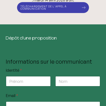
: mardi 14 avril 2026 à 8h.
TÉLÉCHARGEMENT DE L'APPEL À
COMMUNICATION
Dépôt d'une proposition
Informations sur le communicant
Identité
*
Prénom
Nom
Email
*