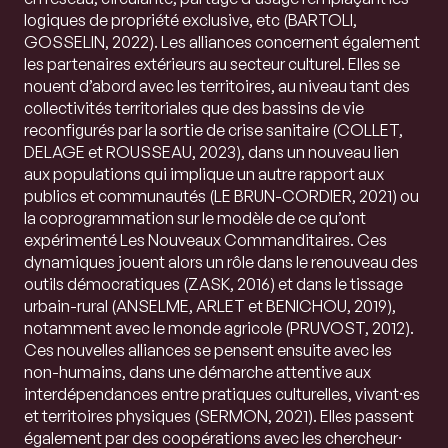
logiques de propriété exclusive, etc (BARTOLI,
GOSSELIN, 2022). Les alliances concernent également
les partenaires extérieurs au secteur culturel. Elles se
nouent d’abord avec les territoires, au niveau tant des
collectivités territoriales que des bassins de vie
reconfigurés par la sortie de crise sanitaire (COLLET,
DELAGE et ROUSSEAU, 2023), dans un nouveau lien
aux populations qui implique un autre rapport aux
publics et communautés (LE BRUN-CORDIER, 2021) ou
la coprogrammation sur le modèle de ce qu’ont
expérimenté Les Nouveaux Commanditaires. Ces
dynamiques jouent alors un rôle dans le renouveau des
outils démocratiques (ZASK, 2016) et dans le tissage
urbain-rural (ANSELME, ARLET et BENICHOU, 2019),
notamment avec le monde agricole (PRUVOST, 2012).
Ces nouvelles alliances se pensent ensuite avec les
non-humains, dans une démarche attentive aux
interdépendances entre pratiques culturelles, vivant⸱es
et territoires physiques (SERMON, 2021). Elles passent
également par des coopérations avec les chercheur⸱