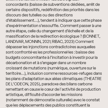
concordants (baisse de subventions dédiées, arrêt de
certains dispositifs, redéfinition des priorités dans les
discours des tutelles ou des directions
d’établissement…), tendent à indiquer que cette phase
d’expérimentation s’essouffle.
Comment passer à une
autre étape, celle du changement d’échelle et de la
massification de la redirection écologique ?
(BONNET,
LANDIVAR, MONNIN, 2021; RIBAC, 2023) Comment
dépasser les injonctions contradictoires auxquelles
sont confronté⸱es les professionnel⸱les : baisse des
budgets concomitante à l’incitation à investir pour la
décarbonation et à s’engager dans un nombre
croissant de mutations (numérique, ouverture sur le
territoire…), inclusion comme ressources-refuges dans
les plans d’adaptation aux aléas climatiques (THEATRE
DE L’ODEON, 2025), paradoxe des bilans carbone
remettant en cause le cœur de l'activité de production
artistique, difficulté d’accorder les missions
(notamment de démocratie culturelle) avec le constat
que les déplacements des publics constituent la