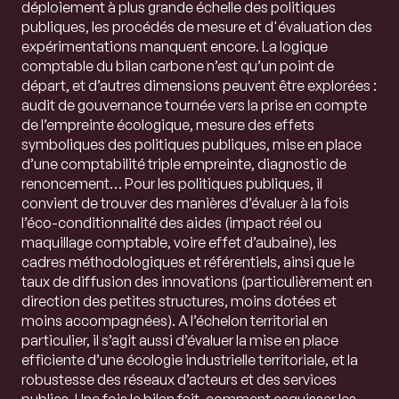
déploiement à plus grande échelle des politiques
publiques, les procédés de mesure et d'évaluation des
expérimentations manquent encore. La logique
comptable du bilan carbone n’est qu’un point de
départ, et d’autres dimensions peuvent être explorées :
audit de gouvernance tournée vers la prise en compte
de l’empreinte écologique, mesure des effets
symboliques des politiques publiques, mise en place
d’une comptabilité triple empreinte, diagnostic de
renoncement… Pour les politiques publiques, il
convient de trouver des manières d’évaluer à la fois
l’éco-conditionnalité des aides (impact réel ou
maquillage comptable, voire effet d’aubaine), les
cadres méthodologiques et référentiels, ainsi que le
taux de diffusion des innovations (particulièrement en
direction des petites structures, moins dotées et
moins accompagnées). A l’échelon territorial en
particulier, il s’agit aussi d’évaluer la mise en place
efficiente d’une écologie industrielle territoriale, et la
robustesse des réseaux d’acteurs et des services
publics. Une fois le bilan fait, comment esquisser les