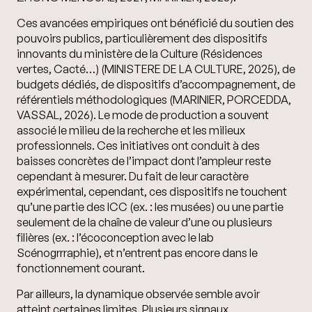
Ces avancées empiriques ont bénéficié du soutien des
pouvoirs publics, particulièrement des dispositifs
innovants du ministère de la Culture (Résidences
vertes, Cacté…) (MINISTERE DE LA CULTURE, 2025), de
budgets dédiés, de dispositifs d’accompagnement, de
référentiels méthodologiques (MARINIER, PORCEDDA,
VASSAL, 2026). Le mode de production a souvent
associé le milieu de la recherche et les milieux
professionnels. Ces initiatives ont conduit à des
baisses concrètes de l’impact dont l’ampleur reste
cependant à mesurer. Du fait de leur caractère
expérimental, cependant, ces dispositifs ne touchent
qu’une partie des ICC (ex. : les musées) ou une partie
seulement de la chaîne de valeur d’une ou plusieurs
filières (ex. : l’écoconception avec le lab
Scénogrrraphie), et n’entrent pas encore dans le
fonctionnement courant.
Par ailleurs,
la dynamique observée semble avoir
atteint certaines limites.
Plusieurs signaux