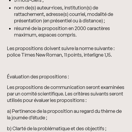
nom de(s) auteur⸱rices, institution(s) de
rattachement, adresse(s) courriel, modalité de
présentation (en présentiel ou à distance) ;
résumé de la proposition en 2000 caractères
maximum, espaces compris.
Les propositions doivent suivre la norme suivante :
police Times New Roman, 11 points, interligne 1,15.
Évaluation des propositions :
Les propositions de communication seront examinées
par un comité scientifique. Les critères suivants seront
utilisés pour évaluer les propositions :
a) Pertinence de la proposition au regard du thème de
la journée d’étude ;
b) Clarté de la problématique et des objectifs ;