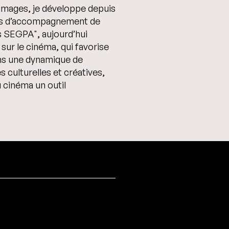
x images, je développe depuis
ies d’accompagnement de
les SEGPA",
aujourd’hui
 sur le cinéma, qui favorise
dans une dynamique de
 culturelles et créatives,
u cinéma un outil