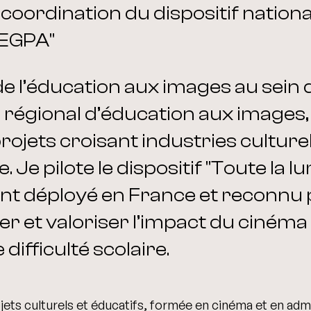
 coordination du dispositif nationa
SEGPA"
de l’éducation aux images au sein
 régional d’éducation aux images, 
jets croisant industries culturell
. Je pilote le dispositif "Toute la l
nt déployé en France et reconnu
er et valoriser l’impact du ciném
difficulté scolaire.
jets culturels et éducatifs, formée en cinéma et en admi