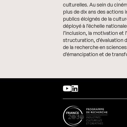
culturelles. Au sein du ciné
plus de dix ans des action
publics éloignés de la cultu
déployé à l’échelle nationale
l’inclusion, la motivation e
structuration, d’évaluation 
de la recherche en sciences 
d’émancipation et de transfo