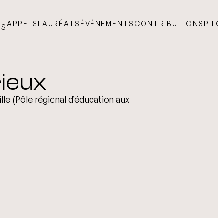
APPELS
LAURÉATS
ÉVÉNEMENTS
CONTRIBUTIONS
PI
TS
rieux
le (Pôle régional d’éducation aux