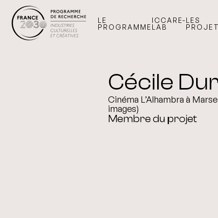
LE
ICCARE-
LES
PROGRAMME
LAB
PROJE
Cécile Du
Cinéma L’Alhambra à Marseil
images)
Membre du projet