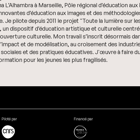
ma L’Alhambra à Marseille, Pôle régional d’éducation au
s innovantes d’éducation aux images et des méthodolog
re. Je pilote depuis 2011 le projet "Toute la lumière sur 
, un dispositif d’éducation artistique et culturelle centré
t l’ouverture culturelle. Mon travail s’inscrit désormais 
d’impact et de modélisation, au croisement des industries
sociales et des pratiques éducatives. J'œuvre à faire d
rmation pour les jeunes les plus fragilisés.
Piloté par
Financé par