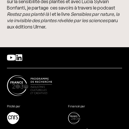
sur la sensibilité des plantes et avec Lucia Sylvain
Bonfanti, je partage ces savoirs à travers le podcast
Restez pas planté là
! et le livre
Sensibles par nature, la
vie invisible des plantes révélée par les sciences
paru
aux éditions Ulmer.
Piloté par
Financé par