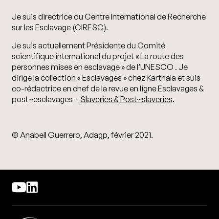
Je suis directrice du Centre International de Recherche
sur les Esclavage (CIRESC).
Je suis actuellement Présidente du Comité
scientifique international du projet « La route des
personnes mises en esclavage » de l’UNESCO . Je
dirige la collection « Esclavages » chez Karthala et suis
co-rédactrice en chef de la revue en ligne Esclavages &
post~esclavages –
Slaveries & Post~slaveries
.
©
Anabell Guerrero, Adagp, février 2021.