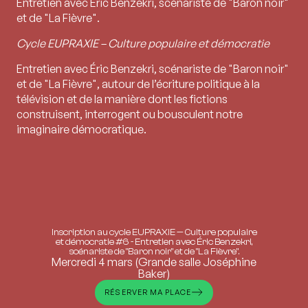
Entretien avec Éric Benzekri, scénariste de "Baron noir"
et de "La Fièvre".
Cycle EUPRAXIE – Culture populaire et démocratie
Entretien avec Éric Benzekri, scénariste de "Baron noir"
et de "La Fièvre", autour de l’écriture politique à la
télévision et de la manière dont les fictions
construisent, interrogent ou bousculent notre
imaginaire démocratique.
Inscription au cycle EUPRAXIE — Culture populaire
et démocratie #6 - Entretien avec Éric Benzekri,
scénariste de "Baron noir" et de "La Fièvre".
Mercredi 4 mars (Grande salle Joséphine
Baker)
RÉSERVER MA PLACE