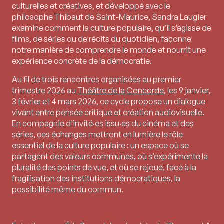
culturelles et créatives, et développé avec le
philosophe Thibaut de Saint-Maurice, Sandra Laugier
examine comment la culture populaire, qu’il s’agisse de
films, de séries ou de récits du quotidien, façonne
notre manière de comprendre le monde et nourrit une
expérience concrète de la démocratie.
Au fil de trois rencontres organisées au premier
trimestre 2026 au
Théâtre de la Concorde
,
les 9 janvier
,
3 février et 4 mars 2026
, ce cycle propose un dialogue
vivant entre pensée critique et création audiovisuelle.
En compagnie d’invité·es issu·es du cinéma et des
séries, ces échanges mettront en lumière le rôle
essentiel de la culture populaire : un espace où se
partagent des valeurs communes, où s’expérimente la
pluralité des points de vue, et où se rejoue, face à la
fragilisation des institutions démocratiques, la
possibilité même du commun.