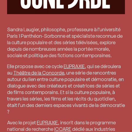
Sandra Laugier, philosophe, professeure à l’université
Paris 1 Panthéon-Sorbonne et spécialiste reconnue de
la culture populaire et des séries télévisées, explore
depuis de nombreuses années la portée morale,
sociale et politique des fictions contemporaines.
Elle propose avec ce cycle
EUPRAXIE
, qui se déroulera
au
Théâtre de la Concorde
, une série de rencontres
autour du lien entre culture populaire et démocratie, en
dialogue avec des créateurs et créatrices de séries et
de films contemporains.
Et si la culture populaire, à
travers les séries, les films et les récits du quotidien,
était l’un des derniers espaces vivants de la démocratie
?
Avec le projet
EUPRAXIE
, inscrit dans le programme
national de recherche
ICCARE
dédié aux industries