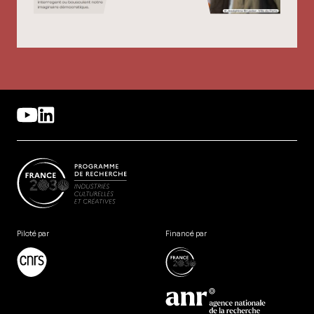
Piloté par
Financé par