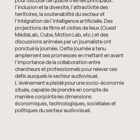
pour discuter de quatre thèmes principaux :
l'inclusion et la diversité, l'attractivité des
territoires, la soutenabilité du secteur et
l'intégration de l'intelligence artificielle. Des
projections de films et visites de lieux (Ouest
MédiaLab, Cube, Motion Lab, etc.) et des
discussions animées par un journaliste ont
ponctué la journée. Cette journée a tenu
amplement ses promesses en mettant en avant
l'importance de la collaboration entre
chercheurs et professionnels pour relever ces
défis auxquels le secteur audiovisuel.
L'événement a plaidé pour une socio-économie
située, capable de prendre en compte de
manière conjointe les dimensions
économiques, technologiques, sociétales et
politiques du secteur audiovisuel.