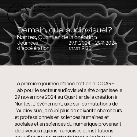
Demain, quel audiovisuel?
Nantes, Quartier de la création
Journées
29.11.2024 – 29.11.2024
d'accélération
9:30
START
La première journée d’accélération d’ICCARE
Lab pour le secteur audiovisuel a été organisée le
29 novembre 2024 au Quartier de la création à
Nantes. L'événement, axé sur les mutations de
l'audiovisuel, a réuni plus de soixante chercheurs
et professionnels en sciences humaines et
sociales et en sciences du numérique provenant
de diverses régions françaises et institutions