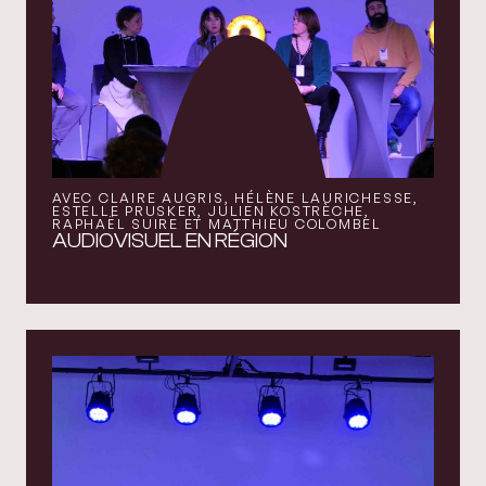
AVEC CLAIRE AUGRIS, HÉLÈNE LAURICHESSE,
ESTELLE PRUSKER, JULIEN KOSTRÈCHE,
RAPHAËL SUIRE ET MATTHIEU COLOMBEL
AUDIOVISUEL EN RÉGION