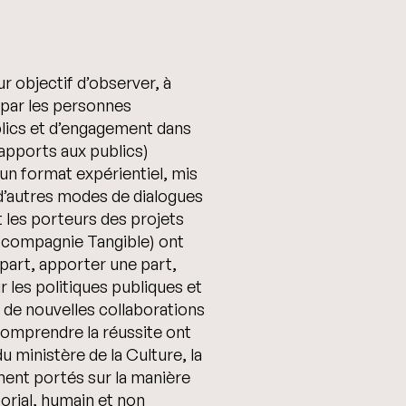
r objectif d’observer, à
s par les personnes
blics et d’engagement dans
apports aux publics)
 un format expérientiel, mis
d’autres modes de dialogues
 les porteurs des projets
2, compagnie Tangible) ont
 part, apporter une part,
 les politiques publiques et
r de nouvelles collaborations
 comprendre la réussite ont
u ministère de la Culture, la
nt portés sur la manière
torial, humain et non