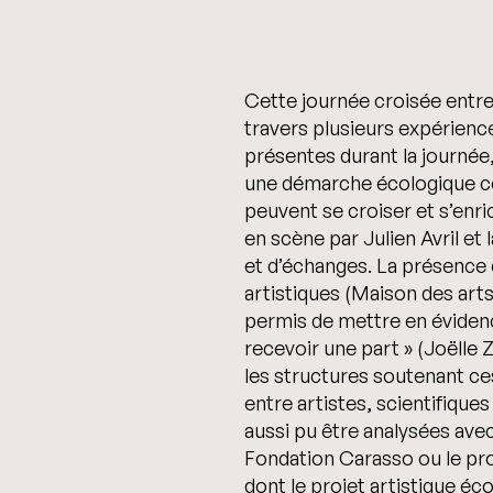
Cette journée croisée entre 
travers plusieurs expérience
présentes durant la journée
une démarche écologique co
peuvent se croiser et s’enri
en scène par Julien Avril 
et d’échanges. La présence 
artistiques (Maison des arts
permis de mettre en évidence
recevoir une part » (Joëlle 
les structures soutenant ces
entre artistes, scientifique
aussi pu être analysées avec
Fondation Carasso ou le p
dont le projet artistique éc