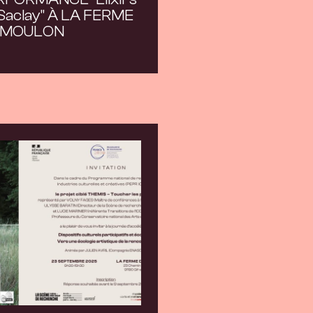
Saclay" À LA FERME
 MOULON