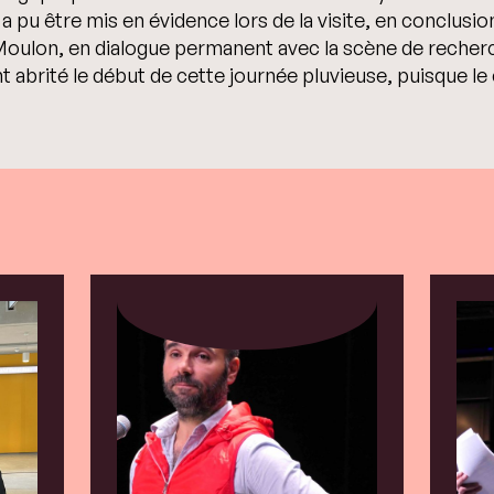
a pu être mis en évidence lors de la visite, en conclusio
Moulon, en dialogue permanent avec la scène de recherc
abrité le début de cette journée pluvieuse, puisque le 