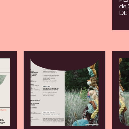
de 
DE