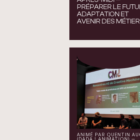
PRÉPARER LE FUTUR
ADAPTATION ET
AVENIR DES MÉTIE
ANIMÉ PAR QUENTIN A
(DADA ! ANIMATION) —