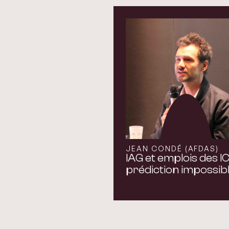
JEAN CONDÉ (AFDAS)
IAG et emplois des IC
prédiction impossibl