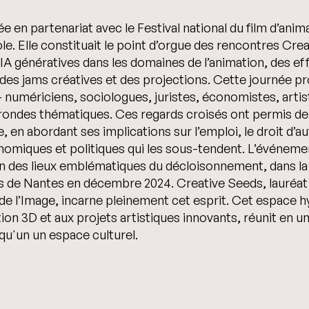
e en partenariat avec le Festival national du film d’anim
 Elle constituait le point d’orgue des rencontres Creat
 IA génératives dans les domaines de l’animation, des eff
, des jams créatives et des projections. Cette journée p
— numériciens, sociologues, juristes, économistes, arti
rondes thématiques. Ces regards croisés ont permis de
e, en abordant ses implications sur l’emploi, le droit d’a
nomiques et politiques qui les sous-tendent. L’événemen
n des lieux emblématiques du décloisonnement, dans la 
s de Nantes en décembre 2024. Creative Seeds, lauréat 
e l’Image, incarne pleinement cet esprit. Cet espace h
ion 3D et aux projets artistiques innovants, réunit en 
 qu'un un espace culturel.