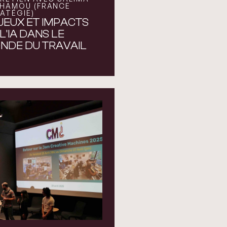
HAMOU (FRANCE
ATÉGIE)
JEUX ET IMPACTS
L'IA DANS LE
NDE DU TRAVAIL