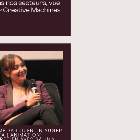
s nos secteurs, vue
« Creative Machines
MÉ PAR QUENTIN AUGER
TA ! ANIMATION) —
RETIEN AVEC SALIMA