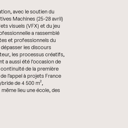
ation, avec le soutien du
ives Machines (25-28 avril)
ets visuels (VFX) et du jeu
rofessionnelle a rassemblé
stes et professionnels du
 dépasser les discours
uteur, les processus créatifs,
t a aussi été l’occasion de
continuité de la première
de l’appel à projets France
ybride de 4 500 m²,
un même lieu une école, des