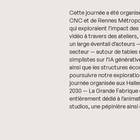
Cette journée a été organisé
CNC et de Rennes Métropole.
qui exploraient l’impact des
vidéo à travers des ateliers
un large éventail d’acteurs 
secteur — autour de tables 
simplistes sur l’IA générativ
ainsi que les structures éco
poursuivre notre exploratio
journée organisée aux Halle
2030 — La Grande Fabrique d
entièrement dédié à l’animat
studios, une pépinière ainsi