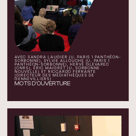
AVEC SANDRA LAUGIER (U. PARIS 1 PANTHÉON-
SORBONNE), SYLVIE ALLOUCHE (U. PARIS 1
PANTHÉON-SORBONNE), HERVÉ GLEVAREC
(CNRS), ÉRIC MAIGRET (U. SORBONNE
NOUVELLE) ET RICCARDO FERRANTE
(DIRECTEUR DES MÉDIATHÈQUES DE
GENNEVILLIERS)
MOTS D'OUVERTURE