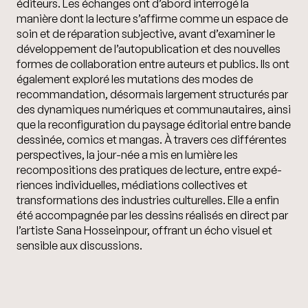
éditeurs. Les échanges ont d’abord interrogé la
manière dont la lecture s’affirme comme un espace de
soin et de réparation subjective, avant d’examiner le
développement de l’autopublication et des nouvelles
formes de collaboration entre auteurs et publics. Ils ont
également exploré les mutations des modes de
recommandation, désormais largement structurés par
des dynamiques numériques et communautaires, ainsi
que la reconfiguration du paysage éditorial entre bande
dessinée, comics et mangas. À travers ces différentes
perspectives, la jour-née a mis en lumière les
recompositions des pratiques de lecture, entre expé-
riences individuelles, médiations collectives et
transformations des industries culturelles. Elle a enfin
été accompagnée par les dessins réalisés en direct par
l’artiste Sana Hosseinpour, offrant un écho visuel et
sensible aux discussions.