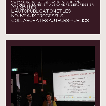
COMO (CNRS), CHLOÉ GARCIA (ÉDITIONS
CORDES DE LUNE) ET ALEXANDRE LEFORESTIER
(PANODYSSEY)
L'AUTOPUBLICATION ET LES
NOUVEAUX PROCESSUS
COLLABORATIFS AUTEURS-PUBLICS