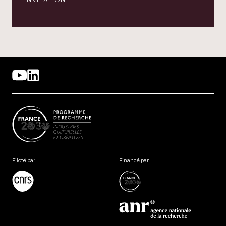
Piloté par
Financé par