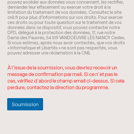
pouvez accéder aux données vous concernant, les rectifier,
demander leur effacement ou exercer votre droit à la
limitation du traitement de vos données. Consultez le site
cnil.fr pour plus d’informations sur vos droits. Pour exercer
ces droits ou pour toute question sur le traitement de vos
données dans ce dispositif, vous pouvez contacter notre
DPD, délégué à la protection des données, 17, rue notre
Dame des Pauvres, 54 519 VANDOEUVRE LÈS NANCY Cedex.
Si vous estimez, après nous avoir contactés, que vos droits
« Informatique et Libertés » ne sont pas respectés, vous
pouvez adresser une réclamation à la CNIL
À l'issue de la soumission, vous devriez recevoir un
message de confirmation par mail. Si ce n'et pas le
cas, vérifiez d'abord le champ email ci-dessus. Si cela
perdure, contactez la direction du programme.
Soumission