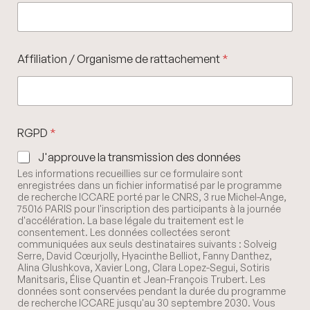
Affiliation / Organisme de rattachement
*
RGPD
*
J'approuve la transmission des données
Les informations recueillies sur ce formulaire sont
enregistrées dans un fichier informatisé par le programme
de recherche ICCARE porté par le CNRS, 3 rue Michel-Ange,
75016 PARIS pour l'inscription des participants à la journée
d'accélération. La base légale du traitement est le
consentement. Les données collectées seront
communiquées aux seuls destinataires suivants : Solveig
Serre, David Cœurjolly, Hyacinthe Belliot, Fanny Danthez,
Alina Glushkova, Xavier Long, Clara Lopez-Segui, Sotiris
Manitsaris, Élise Quantin et Jean-François Trubert. Les
données sont conservées pendant la durée du programme
de recherche ICCARE jusqu'au 30 septembre 2030. Vous