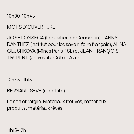
10h30-10h45
MOTS D’OUVERTURE
JOSÉ FONSECA (Fondation de Coubertin), FANNY
DANTHEZ (Institut pour les savoir-faire français), ALINA
GLUSHKOVA (Mines Paris PSL) et JEAN-FRANÇOIS
TRUBERT (Université Côte d’Azur)
10h45-11h15
BERNARD SÈVE (u. de Lille)
Le son et l’argile. Matériaux trouvés, matériaux
produits, matériaux rêvés
11h15-12h