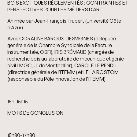
BOIS EXOTIQUES RÉGLEMENTÉS : CONTRAINTES ET
PERSPECTIVES POUR LES MÉTIERS D’ART
Animée par Jean-François Trubert (Université Côte
d’Azur)
Avec CORALINE BAROUX-DESVIGNES (déléguée
générale de la Chambre Syndicale de la Facture
Instrumentale, CSFI), IRIS BRÉMAUD (chargée de
recherche bois au laboratoire de mécanique et génie
civil LMGC, U. de Montpellier), CAROLE LE RENDU
(directrice générale de l’ITEMM) et LEILA ROSTOM
(responsable du Pôle Innovation de l'ITEMM)
15h-15h15
MOTS DE CONCLUSION
15h30-17h30