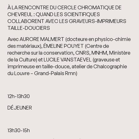
À LA RENCONTRE DU CERCLE CHROMATIQUE DE
CHEVREUL : QUAND LES SCIENTIFIQUES
COLLABORENT AVEC LES GRAVEURS-IMPRIMEURS
TAILLE-DOUCIERS
Avec AURORE MALMERT (docteure en physico-chimie
des matériaux), ÉMELINE POUYET (Centre de
recherche sur la conservation, CNRS, MNHM, Ministère
de la Culture) et LUCILE VANSTAEVEL (graveuse et
imprimeuse en taille-douce, atelier de Chalcographie
du Louvre – Grand-Palais Rmn)
12h-13h30
DÉJEUNER
13h30-15h