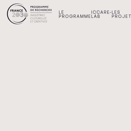
LE
ICCARE-
LES
PROGRAMME
LAB
PROJE