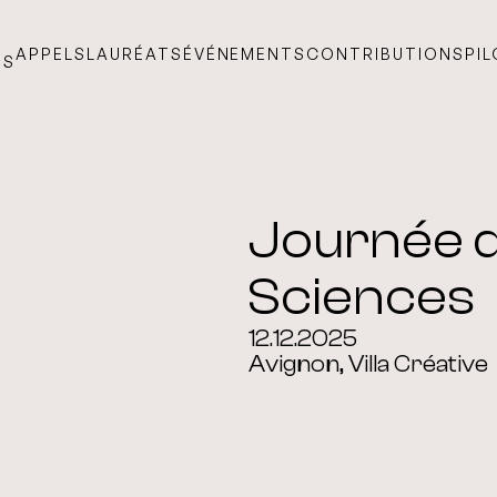
APPELS
LAURÉATS
ÉVÉNEMENTS
CONTRIBUTIONS
PI
TS
Journée d
Sciences
12.12.2025
Avignon, Villa Créative