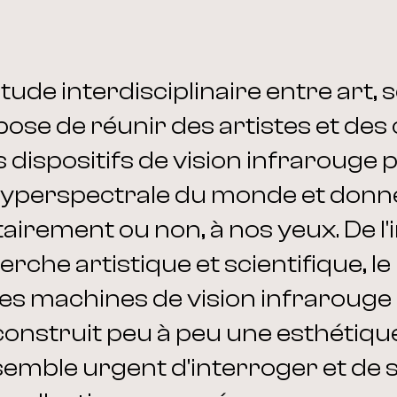
tude interdisciplinaire entre art, 
pose de réunir des artistes et des
s dispositifs de vision infrarouge 
t hyperspectrale du monde et donn
airement ou non, à nos yeux. De l'
herche artistique et scientifique, l
 machines de vision infrarouge p
nstruit peu à peu une esthétique
 semble urgent d'interroger et de 