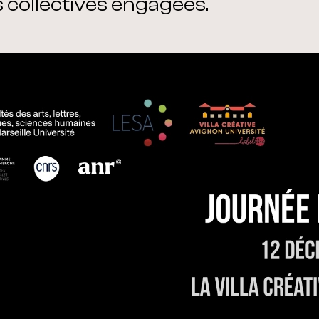
s collectives engagées.